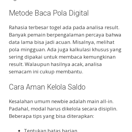
Metode Baca Pola Digital
Rahasia terbesar togel ada pada analisa result.
Banyak pemain berpengalaman percaya bahwa
data lama bisa jadi acuan. Misalnya, melihat
pola mingguan. Ada juga kalkulasi khusus yang
sering dipakai untuk membaca kemungkinan
result. Walaupun hasilnya acak, analisa
semacam ini cukup membantu.
Cara Aman Kelola Saldo
Kesalahan umum newbie adalah main all-in.
Padahal, modal harus dikelola secara disiplin.
Beberapa tips yang bisa diterapkan:
Tentukan batas harian