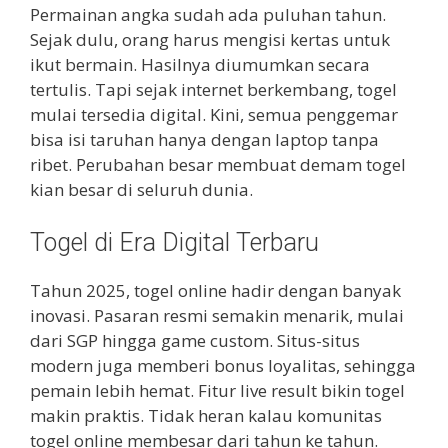
Permainan angka sudah ada puluhan tahun.
Sejak dulu, orang harus mengisi kertas untuk
ikut bermain. Hasilnya diumumkan secara
tertulis. Tapi sejak internet berkembang, togel
mulai tersedia digital. Kini, semua penggemar
bisa isi taruhan hanya dengan laptop tanpa
ribet. Perubahan besar membuat demam togel
kian besar di seluruh dunia.
Togel di Era Digital Terbaru
Tahun 2025, togel online hadir dengan banyak
inovasi. Pasaran resmi semakin menarik, mulai
dari SGP hingga game custom. Situs-situs
modern juga memberi bonus loyalitas, sehingga
pemain lebih hemat. Fitur live result bikin togel
makin praktis. Tidak heran kalau komunitas
togel online membesar dari tahun ke tahun.