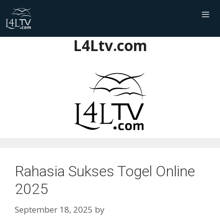
Skip
to
content
L4Ltv.com
Men
Rahasia Sukses Togel Online
2025
September 18, 2025
by