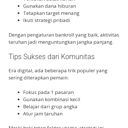
Gunakan dana hiburan
Tetapkan target menang
Ikuti strategi pribadi
Dengan pengaturan bankroll yang baik, aktivitas
taruhan jadi menguntungkan jangka panjang.
Tips Sukses dari Komunitas
Era digital, ada beberapa trik populer yang
sering diterapkan pemain:
Fokus pada 1 pasaran
Gunakan kombinasi kecil
Belajar dari grup angka
Atur jam taruhan
Meski hoki tetap faktor utama, strategi ini