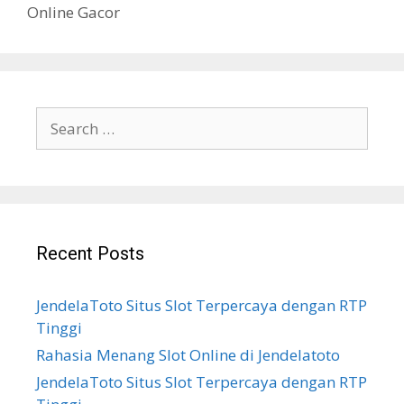
Online Gacor
Search
for:
Recent Posts
JendelaToto Situs Slot Terpercaya dengan RTP
Tinggi
Rahasia Menang Slot Online di Jendelatoto
JendelaToto Situs Slot Terpercaya dengan RTP