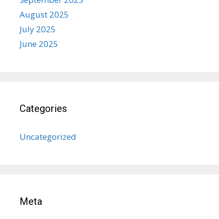
August 2025
July 2025
June 2025
Categories
Uncategorized
Meta