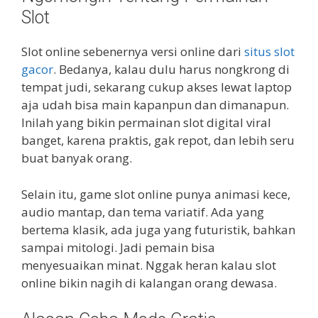
Slot
Slot online sebenernya versi online dari
situs slot
gacor
. Bedanya, kalau dulu harus nongkrong di
tempat judi, sekarang cukup akses lewat laptop
aja udah bisa main kapanpun dan dimanapun.
Inilah yang bikin permainan slot digital viral
banget, karena praktis, gak repot, dan lebih seru
buat banyak orang.
Selain itu, game slot online punya animasi kece,
audio mantap, dan tema variatif. Ada yang
bertema klasik, ada juga yang futuristik, bahkan
sampai mitologi. Jadi pemain bisa
menyesuaikan minat. Nggak heran kalau slot
online bikin nagih di kalangan orang dewasa.