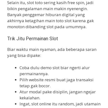
Selain itu, slot toto sering kasih free spin, jadi
bikin pengalaman main makin nyenengin.
Banyak penggemar hiburan digital yang
akhirnya ketagihan main toto slot karena gak
monoton dibanding slot pada umumnya.
Trik Jitu Permainan Slot
Biar waktu main nyaman, ada beberapa saran
yang bisa dipake:
Coba dulu demo slot biar ngerti alur
permainannya.
Pilih website resmi buat jaga transaksi
tetap gak bocor.
Atur modal pake disiplin, jangan ngejar
kekalahan.
Ingat, slot online itu random, jadi utamain